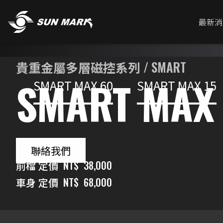
最新消
貴重金屬多層磁控系列 / SMART
SMART MAX
SMART MAX 60
SMART MAX 15
聯絡我們
前檔 定價
NT$
38,000
車身 定價
NT$
68,000