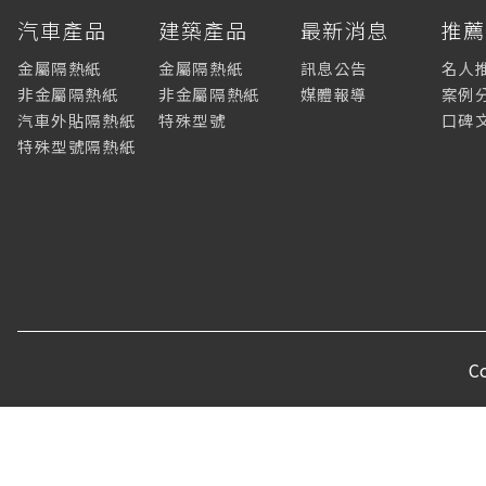
汽車產品
建築產品
最新消息
推
金屬隔熱紙
金屬隔熱紙
訊息公告
名人
非金屬隔熱紙
非金屬隔熱紙
媒體報導
案例
汽車外貼隔熱紙
特殊型號
口碑
特殊型號隔熱紙
C