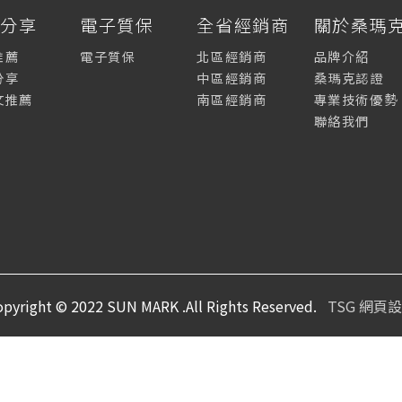
薦分享
電子質保
全省經銷商
關於桑瑪
推薦
電子質保
北區經銷商
品牌介紹
分享
中區經銷商
桑瑪克認證
文推薦
南區經銷商
專業技術優勢
聯絡我們
opyright © 2022 SUN MARK .All Rights Reserved.
TSG 網頁