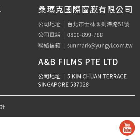
厚度 (mil)：6 mil
桑瑪克國際窗膜有限公司
克
透光率
60
公司地址
|
台北市士林區劍潭路51號
公司電話
|
0800-899-788
%
聯絡信箱
|
sunmark@yungyi.com.tw
A&B FILMS PTE LTD
公司地址
|
5 KIM CHUAN TERRACE
SINGAPORE 537028
設計