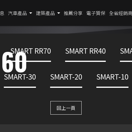
息
汽車產品
建築產品
推薦分享
電子質保
全省經銷
 60
SMART RR70
SMART RR40
SMA
SMART-30
SMART-20
SMART-10
回上一頁