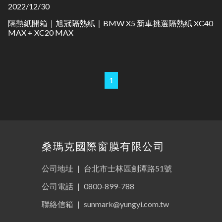
2022/12/30
隔熱紙開箱｜旭冠隔熱紙｜BMW X5 新車挑選隔熱紙 XC40
MAX + XC20 MAX
1
桑瑪克國際窗膜有限公司
公司地址
|
台北市士林區劍潭路51號
公司電話
|
0800-899-788
聯絡信箱
|
sunmark@yungyi.com.tw