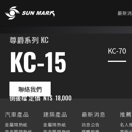
最新消
尊爵系列 KC
KC-15
KC-70
聯絡我們
側後檔 定價
NT$
18,000
汽車產品
建築產品
最新消息
推
金屬隔熱紙
金屬隔熱紙
訊息公告
名人
非金屬隔熱紙
非金屬隔熱紙
媒體報導
案例