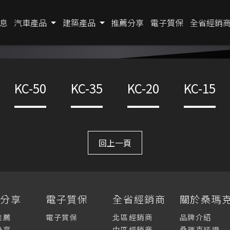
息
汽車產品
建築產品
推薦分享
電子質保
全省經銷
KC-50
KC-35
KC-20
KC-15
回上一頁
薦分享
電子質保
全省經銷商
關於桑瑪
推薦
電子質保
北區經銷商
品牌介紹
分享
中區經銷商
桑瑪克認證