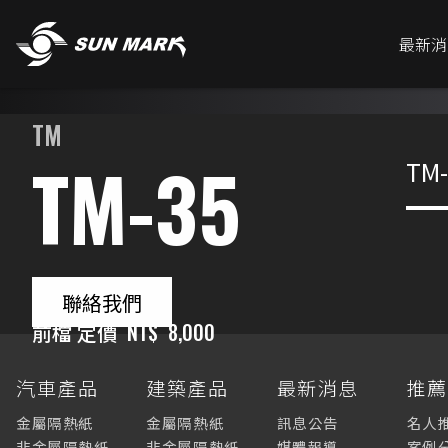
最新消
TM
TM-35
TM-
聯絡我們
前檔 定價
NT$
8,000
汽車產品
建築產品
最新消息
推
金屬隔熱紙
金屬隔熱紙
訊息公告
名人
非金屬隔熱紙
非金屬隔熱紙
媒體報導
案例