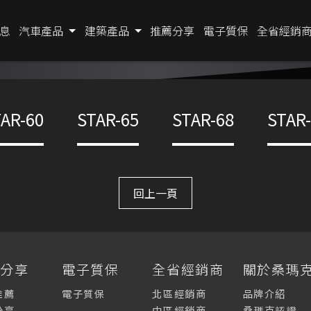
息
汽車產品
建築產品
推薦分享
電子質保
全省經銷
AR-60
STAR-65
STAR-68
STAR
回上一頁
薦分享
電子質保
全省經銷商
關於桑瑪
推薦
電子質保
北區經銷商
品牌介紹
分享
中區經銷商
桑瑪克認證