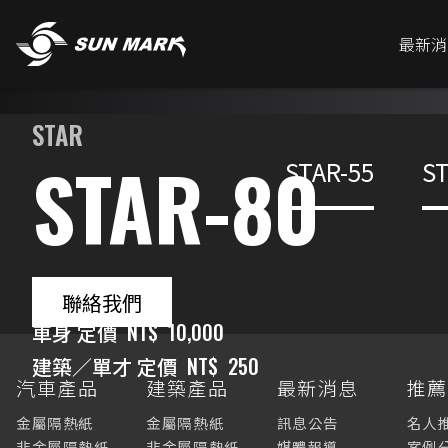
最新消
STAR
STAR-80
STAR-55
ST
聯絡我們
車身 定價
NT$
10,000
建築／單才 定價
NT$
250
汽車產品
建築產品
最新消息
推
金屬隔熱紙
金屬隔熱紙
訊息公告
名人
非金屬隔熱紙
非金屬隔熱紙
媒體報導
案例