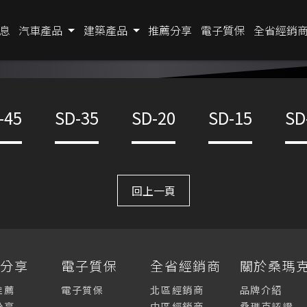
息
汽車產品
建築產品
推薦分享
電子質保
全省經銷
-45
SD-35
SD-20
SD-15
SD
回上一頁
薦分享
電子質保
全省經銷商
關於桑瑪
推薦
電子質保
北區經銷商
品牌介紹
分享
中區經銷商
桑瑪克認證