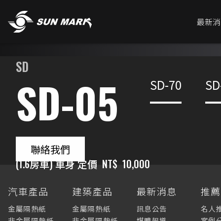
最新消
SD
SD-05
SD-70
SD
聯絡我們
(1.6房車) 車身 定價
NT$
10,000
汽車產品
建築產品
最新消息
推
金屬隔熱紙
金屬隔熱紙
訊息公告
名人
非金屬隔熱紙
非金屬隔熱紙
媒體報導
案例