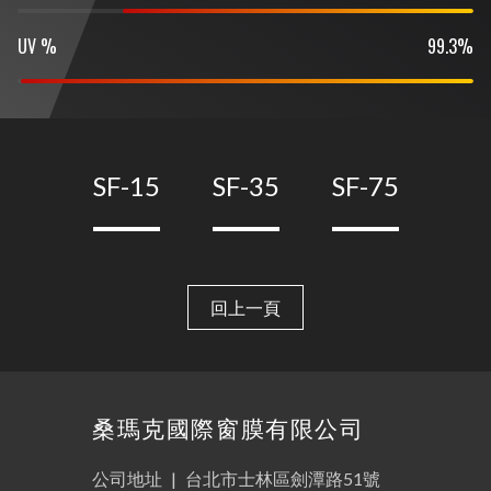
UV %
99.3%
SF-15
SF-35
SF-75
回上一頁
桑瑪克國際窗膜有限公司
公司地址
|
台北市士林區劍潭路51號