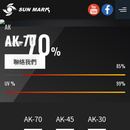
AK
70
AK-70
透光率
%
聯絡我們
IR %
85%
UV %
99%
AK-70
AK-45
AK-30