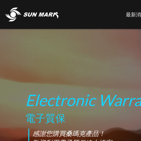
最新消
Electronic Warr
電子質保
感謝您購買桑瑪克產品！