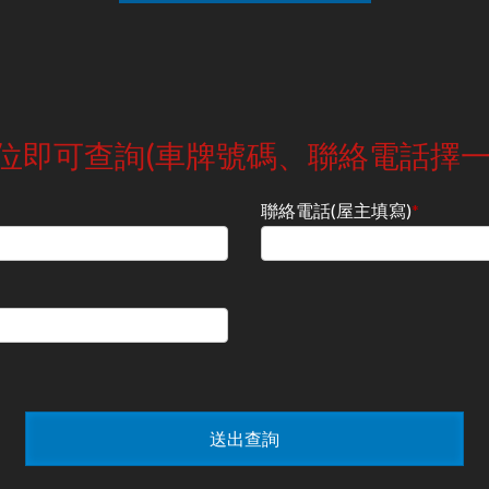
位即可查詢(車牌號碼、聯絡電話擇一
聯絡電話(屋主填寫)
*
送出查詢