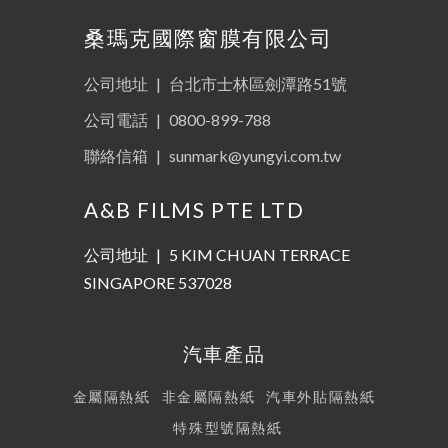
桑瑪克國際窗膜有限公司
公司地址
|
台北市士林區劍潭路51號
公司電話
|
0800-899-788
聯絡信箱
|
sunmark@yungyi.com.tw
A&B FILMS PTE LTD
公司地址
|
5 KIM CHUAN TERRACE
SINGAPORE 537028
汽車產品
金屬隔熱紙
非金屬隔熱紙
汽車外貼隔熱紙
特殊型號隔熱紙